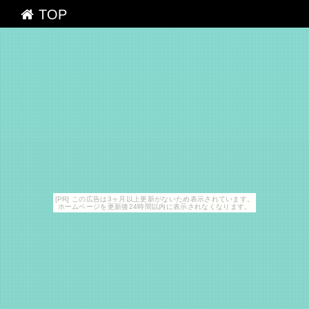
TOP
[PR] この広告は3ヶ月以上更新がないため表示されています。
ホームページを更新後24時間以内に表示されなくなります。