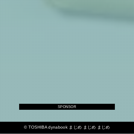
SPONSOR
©
TOSHIBA dynabook まじめ まじめ まじめ