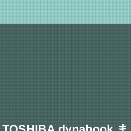
TOSHIBA dynabook ま