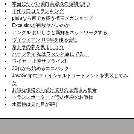
本当にヤバい美白美容液の脆弱性6つ
手作り口コミランキング
plalaなら何でも揃う携帯メガショップ
Excelsior.が何故ヤバいのか
アングル おいしさと新鮮をネットワークする
ヴィヴィアン 100年を作る会社
茶トラの夢を見ましょう
ハーブティ 私はワタシと旅にでる。
ワイヤー 上空サプライズ!
30代から始めるエコバック
JavaScriptでフェイシャルトリートメントを実装してみ
た
お得な価格のお受け取りの販売店大集合
トランスポーター バラの包みのお買物
水蜜桃は見た目が9割