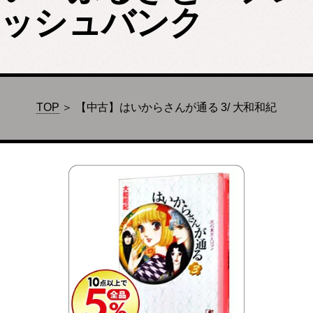
ッシュバンク
TOP
＞ 【中古】はいからさんが通る 3/ 大和和紀