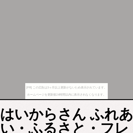
[PR] この広告は3ヶ月以上更新がないため表示されています。
ホームページを更新後24時間以内に表示されなくなります。
はいからさん ふれあ
い・ふるさと・フレ