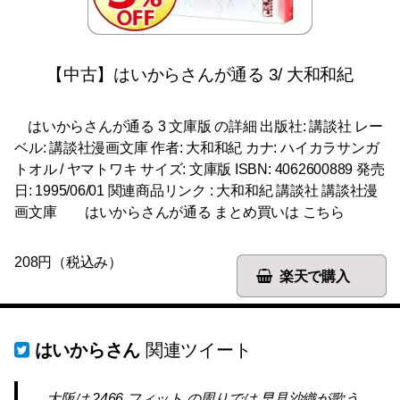
【中古】はいからさんが通る 3/ 大和和紀
はいからさんが通る 3 文庫版 の詳細 出版社: 講談社 レー
ベル: 講談社漫画文庫 作者: 大和和紀 カナ: ハイカラサンガ
トオル / ヤマトワキ サイズ: 文庫版 ISBN: 4062600889 発売
日: 1995/06/01 関連商品リンク : 大和和紀 講談社 講談社漫
画文庫 はいからさんが通る まとめ買いは こちら
208円（税込み）
楽天で購入
はいからさん
関連ツイート
大阪は 2466 フィット の周りでは 早見沙織が歌う