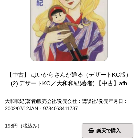
【中古】 はいからさんが通る（デザートKC版）
(2) デザートKC／大和和紀(著者) 【中古】afb
大和和紀(著者)販売会社/発売会社：講談社/ 発売年月日：
2002/07/12JAN：9784063411737
198円（税込み）
楽天で購入