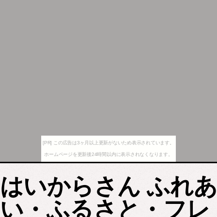
[PR] この広告は3ヶ月以上更新がないため表示されています。
ホームページを更新後24時間以内に表示されなくなります。
はいからさん ふれあ
い・ふるさと・フレ