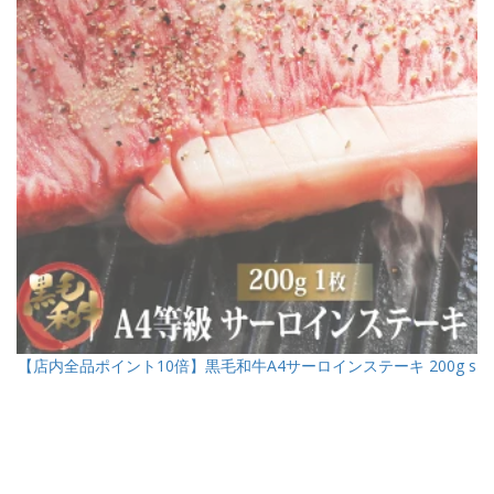
【店内全品ポイント10倍】黒毛和牛A4サーロインステーキ 200g s