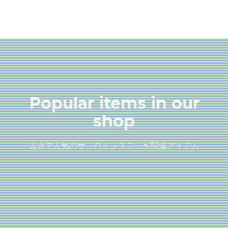
Popular items in our
shop
当店で人気のサーロインステーキ関連アイテム