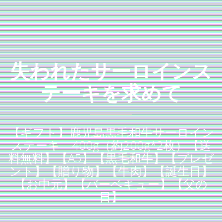
失われたサーロインス
テーキを求めて
【ギフト】鹿児島黒毛和牛サーロイン
ステーキ 400g（約200g*2枚）【送
料無料】【A5】【黒毛和牛】【プレゼ
ント】【贈り物】【牛肉】【誕生日】
【お中元】【バーベキュー】【父の
日】