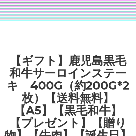
【ギフト】鹿児島黒毛
和牛サーロインステー
キ 400G（約200G*2
枚）【送料無料】
【A5】【黒毛和牛】
【プレゼント】【贈り
物】【牛肉】【誕生日】