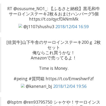
RT @osusume_NO1_: 【ふるさと納税】黒毛和牛
サーロインステーキ2枚＆おまけハンバーグ5個
https://t.co/qycfDkNmMk
@j1107shushu3
2018/12/04 16:59
[佐賀牛]山下牛舎のサーロインステーキ200ｇ 2枚
セット
俺ならこれ買うかな！
Amazonで売ってるよ！
Time is Money.
#peing #質問箱 https://t.co/EmwshwrFzf
@kanenari_bj
2018/12/04 19:56
@lsptm @ren93795750 シャケや！サーロインス