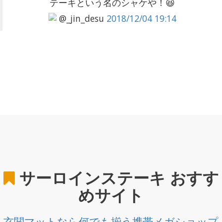
テーキという名のシャケや！😆
@_jin_desu
2018/12/04 19:14
サーロインステーキ
おすす
めサイト
玄関マットなら何でも揃う携帯メガショップ