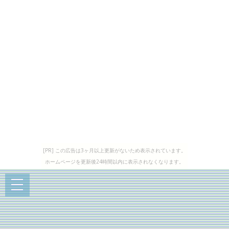
[PR] この広告は3ヶ月以上更新がないため表示されています。
ホームページを更新後24時間以内に表示されなくなります。