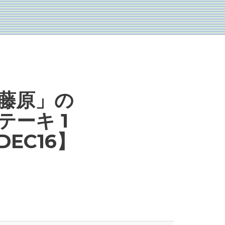
藤原」の
ーキ 1
DEC16】