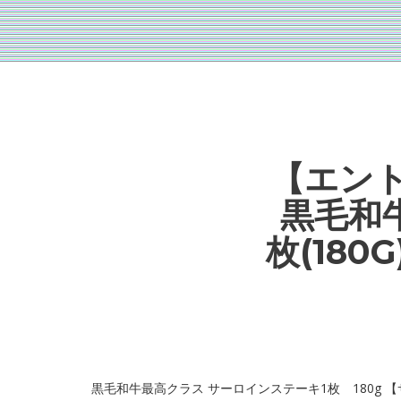
【エン
黒毛和
枚(180
黒毛和牛最高クラス サーロインステーキ1枚 180g 