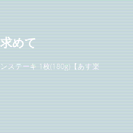
を求めて
テーキ 1枚(180g)【あす楽