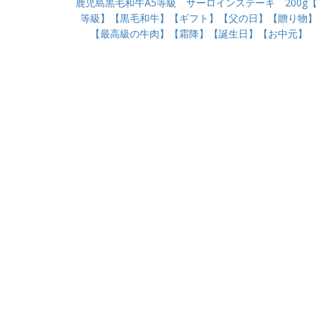
鹿児島黒毛和牛A5等級 サーロインステーキ 200g【
等級】【黒毛和牛】【ギフト】【父の日】【贈り物
【最高級の牛肉】【霜降】【誕生日】【お中元】