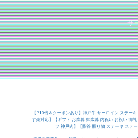
サ
【P10倍＆クーポンあり】神戸牛 サーロイン ステーキ 
す楽対応】【ギフト お歳暮 御歳暮 内祝い お祝い 御礼
フ 神戸肉】【贈答 贈り物 ステーキ ステー