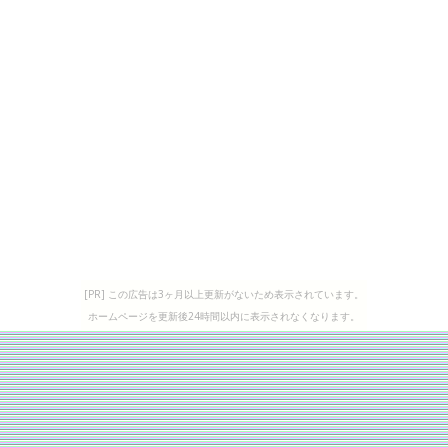
[PR] この広告は3ヶ月以上更新がないため表示されています。
ホームページを更新後24時間以内に表示されなくなります。