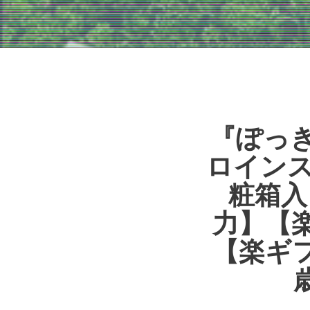
『ぽっ
ロインス
粧箱入
力】【
【楽ギフ