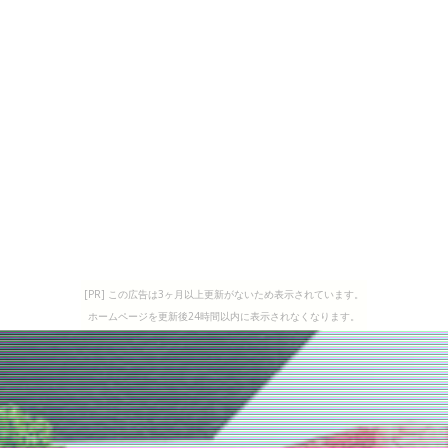
[PR] この広告は3ヶ月以上更新がないため表示されています。
ホームページを更新後24時間以内に表示されなくなります。