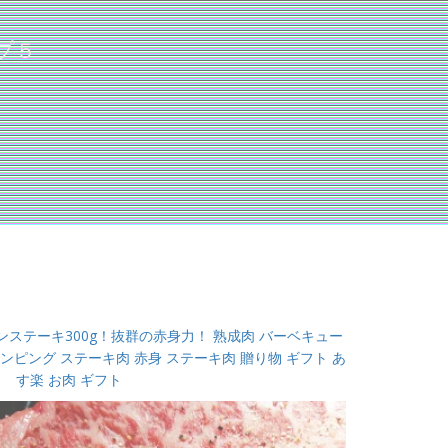
プ５
ステーキ300g！抜群の赤身力！ 熟成肉 バーベキュー
グランピング ステーキ肉 赤身 ステーキ肉 贈り物 ギフト あ
す楽 お肉 ギフト