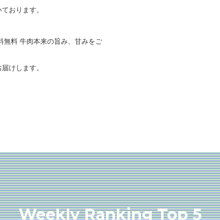
いております。
料無料 牛肉本来の旨み、甘みをご
お届けします。
Weekly Ranking Top 5