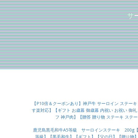
サ
【P10倍＆クーポンあり】神戸牛 サーロイン ステーキ 
す楽対応】【ギフト お歳暮 御歳暮 内祝い お祝い 御礼
フ 神戸肉】【贈答 贈り物 ステーキ ステー
鹿児島黒毛和牛A5等級 サーロインステーキ 200g【
等級】【黒毛和牛】【ギフト】【父の日】【贈り物