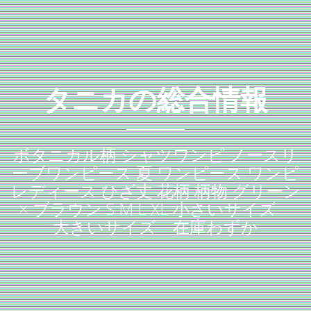
タニカの総合情報
ボタニカル柄 シャツワンピ ノースリ
ーブワンピース 夏 ワンピース ワンピ
レディース ひざ丈 花柄 柄物 グリーン
× ブラウン S M L XL 小さいサイズ
大きいサイズ 在庫わずか