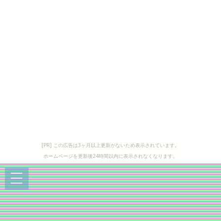
[PR] この広告は3ヶ月以上更新がないため表示されています。
ホームページを更新後24時間以内に表示されなくなります。