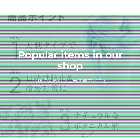
Popular items in our
shop
当店で人気のタニカ関連アイテム