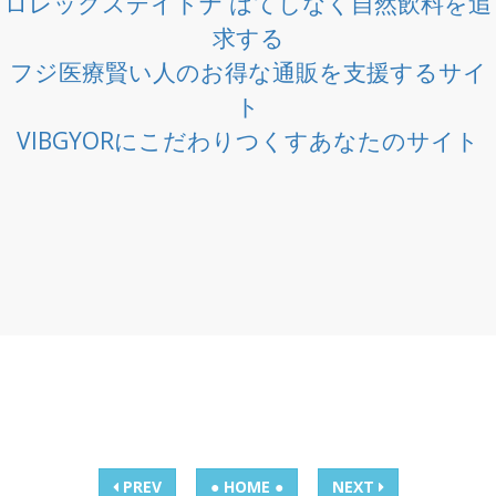
ロレックスデイトナ はてしなく自然飲料を追
求する
フジ医療賢い人のお得な通販を支援するサイ
ト
VIBGYORにこだわりつくすあなたのサイト
PREV
● HOME ●
NEXT