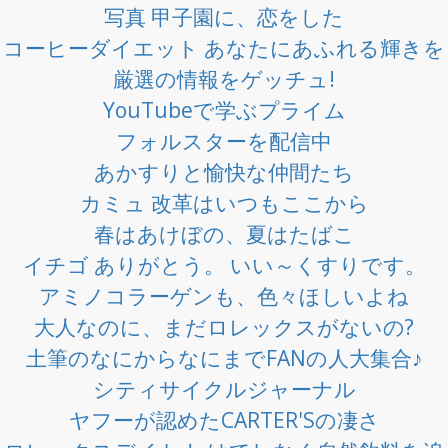
写真 甲子園に、恋をした
コーヒーダイエット あなたにあふれる輝きを
厳選の情報をゲッチュ!
YouTubeで学ぶプライム
フォルスターを配信中
あかすりと愉快な仲間たち
カミュ 改革はいつもここから
春はあけぼの、夏はたばこ
イチゴ ありがとう。 いい～くすりです。
アミノコラーゲンも、色々ほしいよね
大人なのに、まだロレックスがないの?
土筆のなにからなにまでFANの人大集合♪
シティサイクルジャーナル
ヤフーが認めたCARTER'Sの凄さ