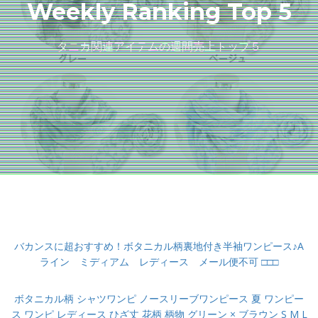
Weekly Ranking Top 5
タニカ関連アイテムの週間売上トップ５
バカンスに超おすすめ！ボタニカル柄裏地付き半袖ワンピース♪A
ライン ミディアム レディース メール便不可 □□□
ボタニカル柄 シャツワンピ ノースリーブワンピース 夏 ワンピー
ス ワンピ レディース ひざ丈 花柄 柄物 グリーン × ブラウン S M L