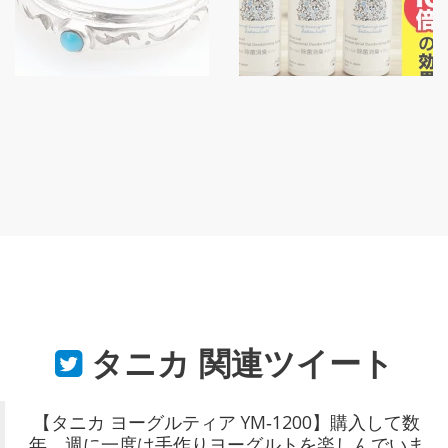
タニカ
関連ツイート
【タニカ ヨーグルティア YM‐1200】購入して数
年、週に一度は手作りヨーグルトを楽しんでいま