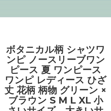
ボタニカル柄 シャツワ
ンピ ノースリーブワン
ピース 夏 ワンピース
ワンピ レディース ひざ
丈 花柄 柄物 グリーン ×
ブラウン S M L XL 小
さいサイズ 大きいサ