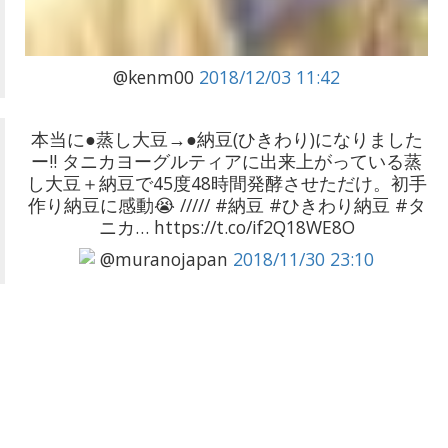
@kenm00
2018/12/03 11:42
本当に●蒸し大豆→●納豆(ひきわり)になりました
ー!! タニカヨーグルティアに出来上がっている蒸
し大豆＋納豆で45度48時間発酵させただけ。初手
作り納豆に感動😭 ///// #納豆 #ひきわり納豆 #タ
ニカ… https://t.co/if2Q18WE8O
@muranojapan
2018/11/30 23:10