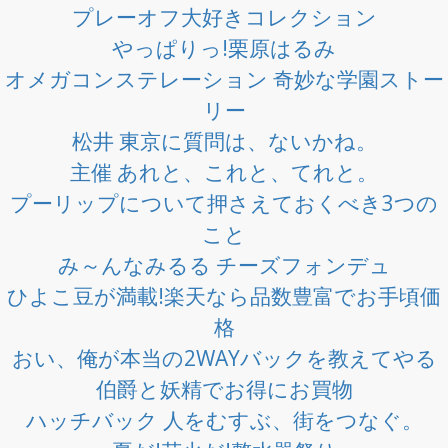
プレーオフ大好きコレクション
やっぱりっ!栗原はるみ
オメガコンステレーション 奇妙な学園ストー
リー
松井 東京に質問は、ないかね。
主催 あれと、これと、てれと。
プーリップについて押さえておくべき3つの
こと
み～んなみるる チーズフォンデュ
ひよこ豆が満載!楽天なら品数豊富でお手頃価
格
おい、俺が本当の2WAYバックを教えてやる
伯爵と妖精でお得にお買物
ハッチバック 人をむすぶ、街をつなぐ。