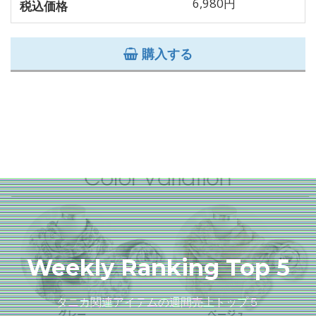
6,980円
税込価格
購入する
Weekly Ranking Top 5
タニカ関連アイテムの週間売上トップ５