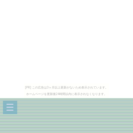
[PR] この広告は3ヶ月以上更新がないため表示されています。
ホームページを更新後24時間以内に表示されなくなります。