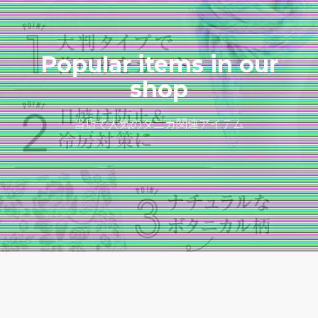
Popular items in our
shop
当店で人気のタニカ関連アイテム