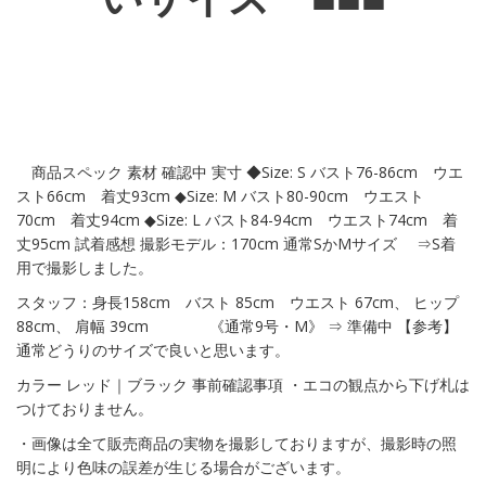
商品スペック 素材 確認中 実寸 ◆Size: S バスト76-86cm ウエ
スト66cm 着丈93cm ◆Size: M バスト80-90cm ウエスト
70cm 着丈94cm ◆Size: L バスト84-94cm ウエスト74cm 着
丈95cm 試着感想 撮影モデル：170cm 通常SかMサイズ ⇒S着
用で撮影しました。
スタッフ：身長158cm バスト 85cm ウエスト 67cm、 ヒップ
88cm、 肩幅 39cm 《通常9号・M》 ⇒ 準備中 【参考】
通常どうりのサイズで良いと思います。
カラー レッド｜ブラック 事前確認事項 ・エコの観点から下げ札は
つけておりません。
・画像は全て販売商品の実物を撮影しておりますが、撮影時の照
明により色味の誤差が生じる場合がございます。