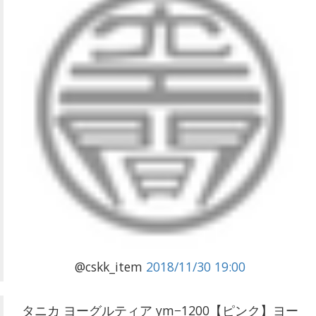
@cskk_item
2018/11/30 19:00
タニカ ヨーグルティア ym−1200【ピンク】ヨー