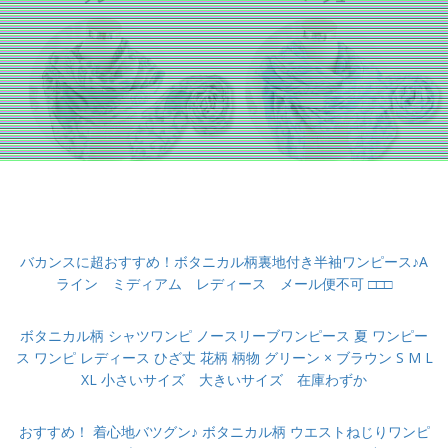
バカンスに超おすすめ！ボタニカル柄裏地付き半袖ワンピース♪A
ライン ミディアム レディース メール便不可 □□□
ボタニカル柄 シャツワンピ ノースリーブワンピース 夏 ワンピー
ス ワンピ レディース ひざ丈 花柄 柄物 グリーン × ブラウン S M L
XL 小さいサイズ 大きいサイズ 在庫わずか
おすすめ！ 着心地バツグン♪ ボタニカル柄 ウエストねじりワンピ