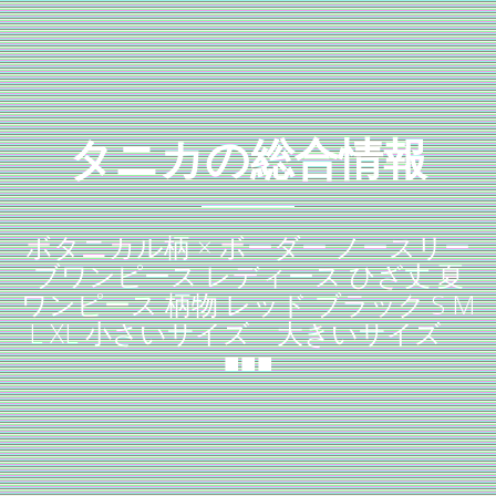
タニカの総合情報
ボタニカル柄 × ボーダー ノースリー
ブワンピース レディース ひざ丈 夏
ワンピース 柄物 レッド ブラック S M
L XL 小さいサイズ 大きいサイズ
■■■