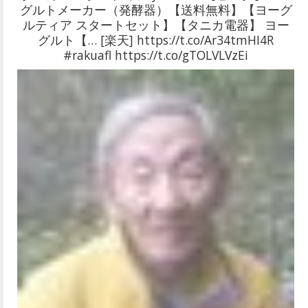
グルトメーカー（発酵器）【送料無料】【ヨーグ
ルティア スタートセット】【タニカ電器】 ヨー
グルト【… [楽天] https://t.co/Ar34tmHI4R
#rakuafl https://t.co/gTOLVLVzEi