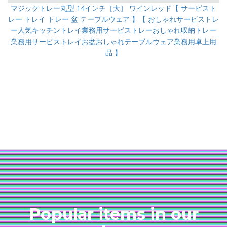
マジックトレー丸型 14インチ［大］ ワインレッド【 サービスト
レー トレイ トレー 盆 テーブルウェア 】【 おしゃれサービストレ
ー人気キッチントレイ業務用サービストレーおしゃれ収納トレー
業務用サービストレイお盆おしゃれテーブルウェア業務用卓上用
品 】
Popular items in our