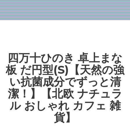
四万十ひのき 卓上まな
板 だ円型(S)【天然の強
い抗菌成分でずっと清
潔！】【北欧 ナチュラ
ル おしゃれ カフェ 雑
貨】