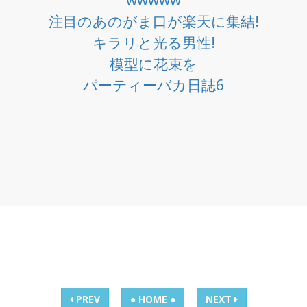
注目のあのがま口が楽天に集結!
キラリと光る男性!
模型に花束を
パーティーバカ日誌6
PREV
● HOME ●
NEXT