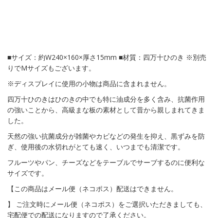
■サイズ：約W240×160×厚さ15mm ■材質：四万十ひのき ※別売
りでMサイズもございます。
※ディスプレイに使用の小物は商品に含まれません。
四万十ひのきはひのきの中でも特に油成分を多く含み、抗菌作用
の強いことから、高級まな板の素材として昔から親しまれてきま
した。
天然の強い抗菌成分が雑菌やカビなどの発生を抑え、黒ずみを防
ぎ、使用後の水切れがとても速く、いつまでも清潔です。
フルーツやパン、チーズなどをテーブルでサーブするのに便利な
サイズです。
【この商品はメール便（ネコポス）配送はできません。
】 ご注文時にメール便（ネコポス）をご選択いただきましても、
宅配便での配送になりますので了承ください。