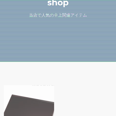
shop
当店で人気の卓上関連アイテム