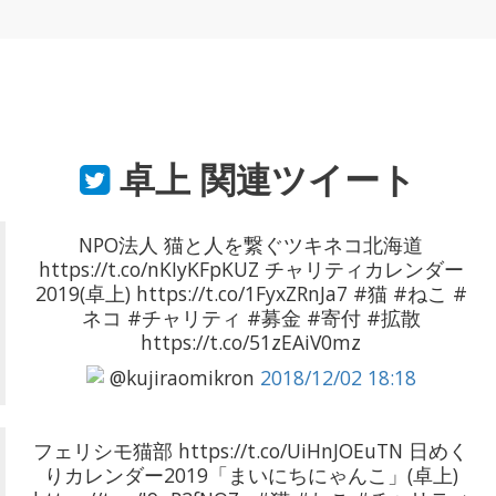
卓上
関連ツイート
NPO法人 猫と人を繋ぐツキネコ北海道
https://t.co/nKIyKFpKUZ チャリティカレンダー
2019(卓上) https://t.co/1FyxZRnJa7 #猫 #ねこ #
ネコ #チャリティ #募金 #寄付 #拡散
https://t.co/51zEAiV0mz
@kujiraomikron
2018/12/02 18:18
フェリシモ猫部 https://t.co/UiHnJOEuTN 日めく
りカレンダー2019「まいにちにゃんこ」(卓上)