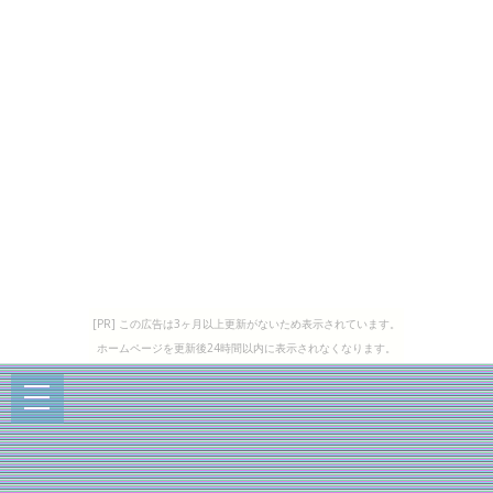
[PR] この広告は3ヶ月以上更新がないため表示されています。
ホームページを更新後24時間以内に表示されなくなります。