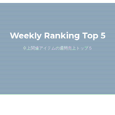
Weekly Ranking Top 5
卓上関連アイテムの週間売上トップ５