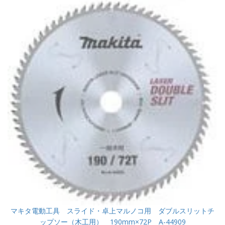
マキタ電動工具 スライド・卓上マルノコ用 ダブルスリットチ
ップソー（木工用） 190mm×72P A-44909