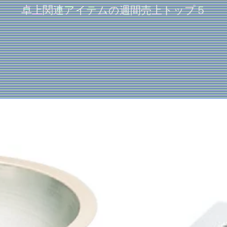
卓上関連アイテムの週間売上トップ５