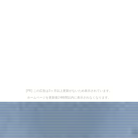
[PR] この広告は3ヶ月以上更新がないため表示されています。
ホームページを更新後24時間以内に表示されなくなります。