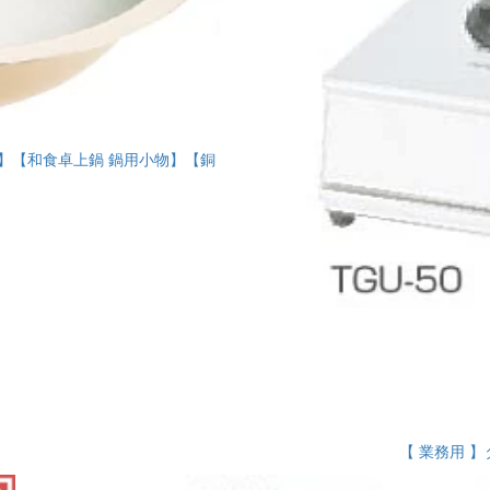
用品】【和食卓上鍋 鍋用小物】【銅
】
【 業務用 】