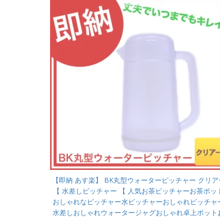
【即納 あす楽】 BK丸型ウォーターピッチャー クリア
【 水差しピッチャー 【 人気お茶ピッチャーお茶ポッ
おしゃれなピッチャー水ピッチャーおしゃれピッチャ
水差しおしゃれウォータージャグおしゃれ卓上ポット