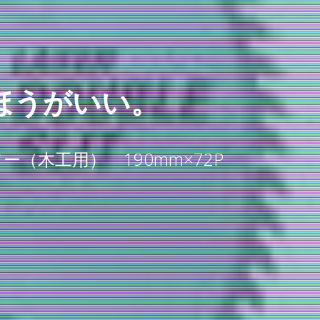
ほうがいい。
（木工用） 190mm×72P