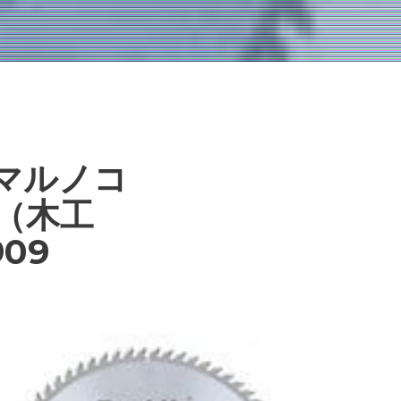
マルノコ
（木工
09