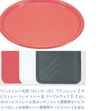
マジックトレー丸型 14インチ［大］ ワインレッド【 サ
ビストレー トレイ トレー 盆 テーブルウェア 】【 おし
ゃれサービストレー人気キッチントレイ業務用サービス
トレーおしゃれ収納トレー業務用サービストレイお盆お