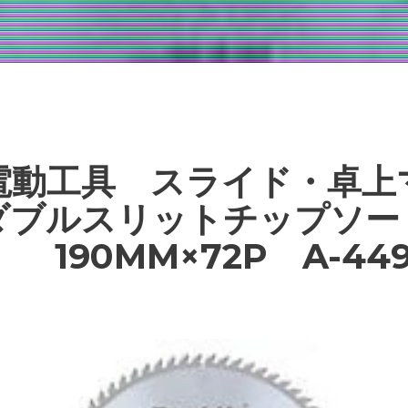
電動工具 スライド・卓上
ダブルスリットチップソー
） 190MM×72P A-449