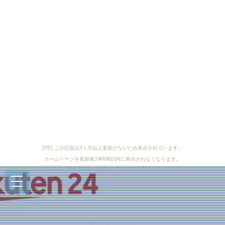
[PR] この広告は3ヶ月以上更新がないため表示されています。
ホームページを更新後24時間以内に表示されなくなります。