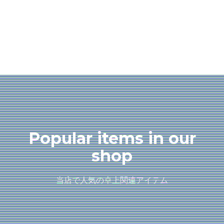
Popular items in our
shop
当店で人気の卓上関連アイテム