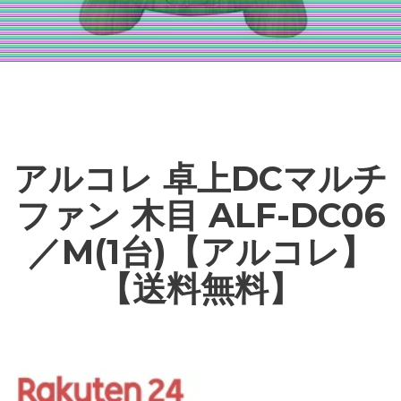
アルコレ 卓上DCマルチ
ファン 木目 ALF-DC06
／M(1台)【アルコレ】
【送料無料】