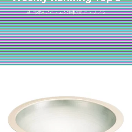
卓上関連アイテムの週間売上トップ５