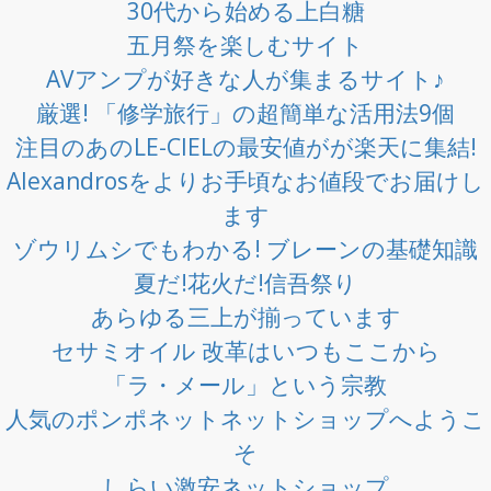
30代から始める上白糖
五月祭を楽しむサイト
AVアンプが好きな人が集まるサイト♪
厳選! 「修学旅行」の超簡単な活用法9個
注目のあのLE-CIELの最安値がが楽天に集結!
Alexandrosをよりお手頃なお値段でお届けし
ます
ゾウリムシでもわかる! ブレーンの基礎知識
夏だ!花火だ!信吾祭り
あらゆる三上が揃っています
セサミオイル 改革はいつもここから
「ラ・メール」という宗教
人気のポンポネットネットショップへようこ
そ
しらい激安ネットショップ