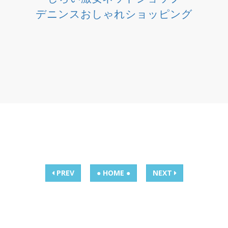
デニンスおしゃれショッピング
PREV
● HOME ●
NEXT