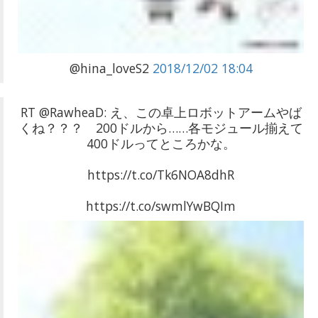
@hina_loveS2
2018/12/02 18:04
RT @RawheaD: え、この卓上ロボットアームやば
くね？？？ 200ドルから……各モジュール揃えて
400ドルってところかな。
https://t.co/Tk6NOA8dhR
https://t.co/swmlYwBQIm