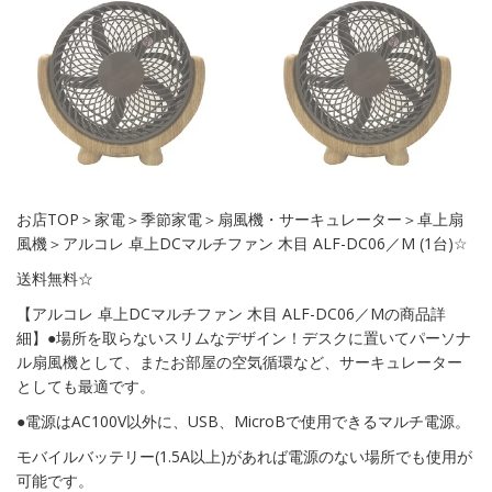
お店TOP＞家電＞季節家電＞扇風機・サーキュレーター＞卓上扇
風機＞アルコレ 卓上DCマルチファン 木目 ALF-DC06／M (1台)☆
送料無料☆
【アルコレ 卓上DCマルチファン 木目 ALF-DC06／Mの商品詳
細】●場所を取らないスリムなデザイン！デスクに置いてパーソナ
ル扇風機として、またお部屋の空気循環など、サーキュレーター
としても最適です。
●電源はAC100V以外に、USB、MicroBで使用できるマルチ電源。
モバイルバッテリー(1.5A以上)があれば電源のない場所でも使用が
可能です。