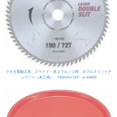
マキタ電動工具 スライド・卓上マルノコ用 ダブルスリットチ
ップソー（木工用） 190mm×72P A-44909